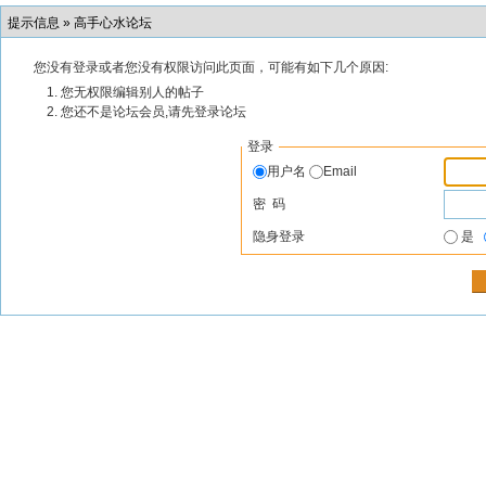
提示信息 »
高手心水论坛
您没有登录或者您没有权限访问此页面，可能有如下几个原因:
您无权限编辑别人的帖子
您还不是论坛会员,请先登录论坛
登录
用户名
Email
密 码
隐身登录
是