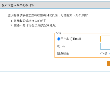
提示信息 »
高手心水论坛
您没有登录或者您没有权限访问此页面，可能有如下几个原因:
您无权限编辑别人的帖子
您还不是论坛会员,请先登录论坛
登录
用户名
Email
密 码
隐身登录
是