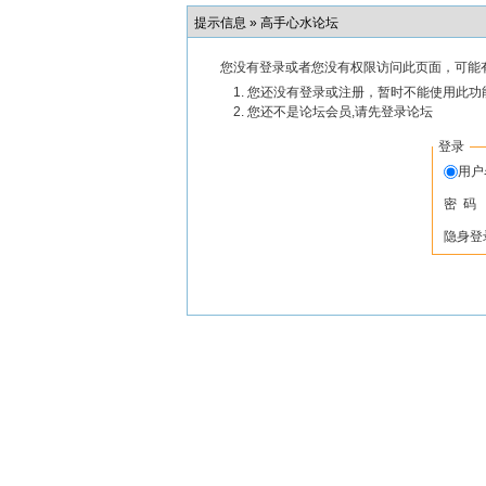
提示信息 »
高手心水论坛
您没有登录或者您没有权限访问此页面，可能
您还没有登录或注册，暂时不能使用此功能
您还不是论坛会员,请先登录论坛
登录
用
密 码
隐身登